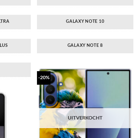
LTRA
GALAXY NOTE 10
LUS
GALAXY NOTE 8
-20%
UITVERKOCHT