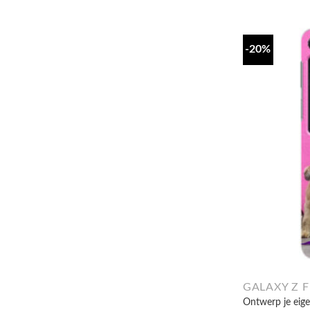
-20%
GALAXY Z F
Ontwerp je eige