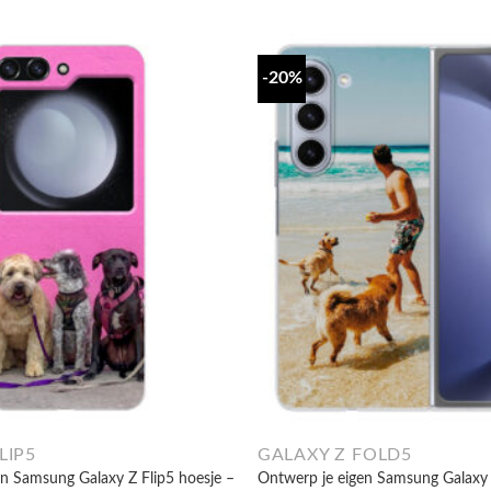
-20%
LIP5
GALAXY Z FOLD5
n Samsung Galaxy Z Flip5 hoesje –
Ontwerp je eigen Samsung Galaxy 