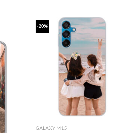
-20%
GALAXY M15