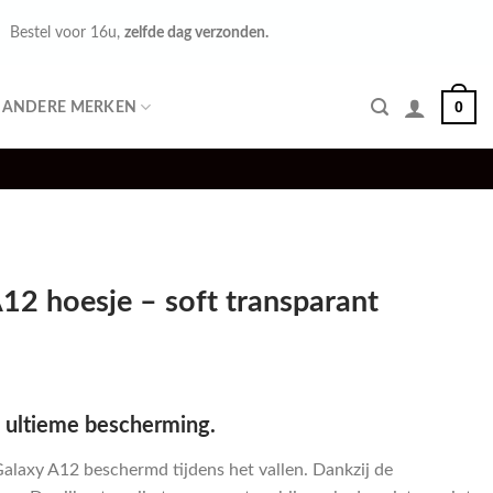
Bestel voor 16u,
zelfde dag verzonden.
0
ANDERE MERKEN
12 hoesje – soft transparant
 ultieme bescherming.
Galaxy A12 beschermd tijdens het vallen. Dankzij de