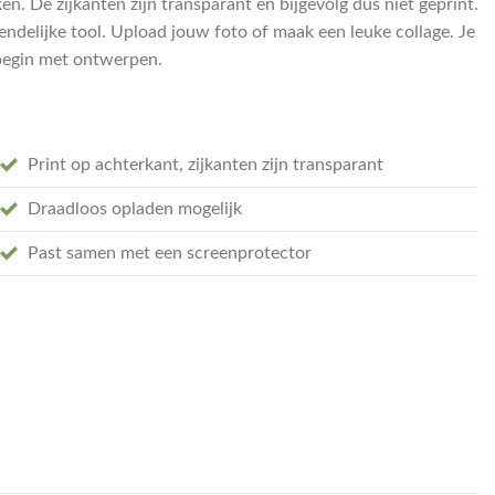
n. De zijkanten zijn transparant en bijgevolg dus niet geprint.
endelijke tool. Upload jouw foto of maak een leuke collage. Je
n begin met ontwerpen.
Print op achterkant, zijkanten zijn transparant
Draadloos opladen mogelijk
Past samen met een screenprotector