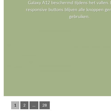
Galaxy A12 beschermd tijdens het vallen. 
responsive buttons blijven alle knoppen gem
gebruiken.
1
2
...
28