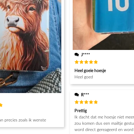
J****
Waardering
Heel goeie hoesje
5
uit 5
Heel goed
R***
Waardering
Prettig
g
5
uit 5
Ik dacht dat me hoesje niet mee
n precies zoals ik wenste
zou komen dus een mailtje gestu
word direct gereageerd en word 