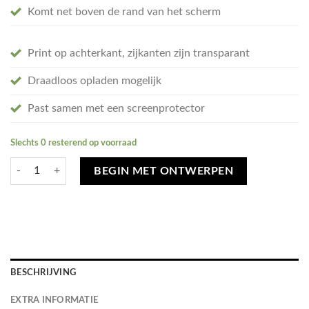
Komt net boven de rand van het scherm
Print op achterkant, zijkanten zijn transparant
Draadloos opladen mogelijk
Past samen met een screenprotector
Slechts 0 resterend op voorraad
Ontwerp je eigen Samsung Galaxy A54 hoesje - soft transparant aantal
BEGIN MET ONTWERPEN
BESCHRIJVING
EXTRA INFORMATIE