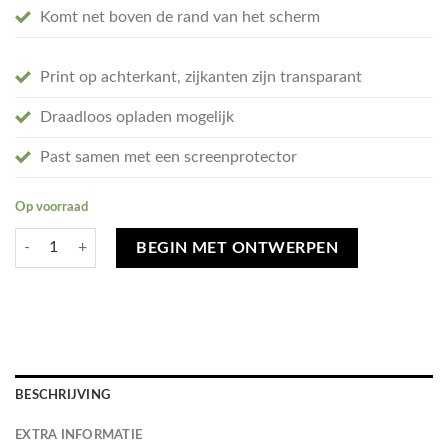
Komt net boven de rand van het scherm
Print op achterkant, zijkanten zijn transparant
Draadloos opladen mogelijk
Past samen met een screenprotector
Op voorraad
Ontwerp je eigen Google Pixel 9 Pro XL hoesje - soft transparant aantal
BEGIN MET ONTWERPEN
BESCHRIJVING
EXTRA INFORMATIE