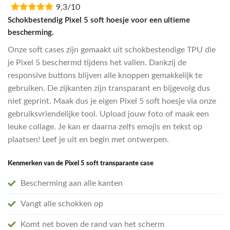
9,3/10
was:
is:
€16,95.
€13,55.
Schokbestendig Pixel 5 soft hoesje voor een ultieme
bescherming.
Onze soft cases zijn gemaakt uit schokbestendige TPU die
je Pixel 5 beschermd tijdens het vallen. Dankzij de
responsive buttons blijven alle knoppen gemakkelijk te
gebruiken. De zijkanten zijn transparant en bijgevolg dus
niet geprint. Maak dus je eigen Pixel 5 soft hoesje via onze
gebruiksvriendelijke tool. Upload jouw foto of maak een
leuke collage. Je kan er daarna zelfs emojis en tekst op
plaatsen! Leef je uit en begin met ontwerpen.
Kenmerken van de Pixel 5 soft transparante case
Bescherming aan alle kanten
Vangt alle schokken op
Komt net boven de rand van het scherm