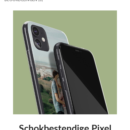
Schokbestendige Pixel