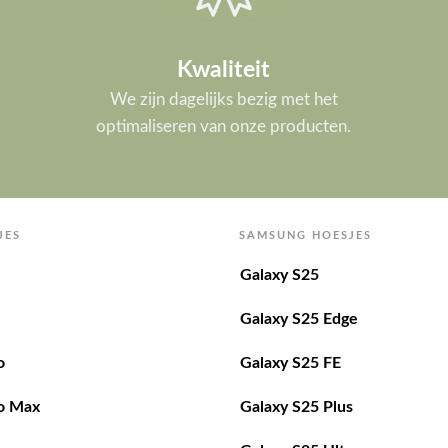
Kwaliteit
We zijn dagelijks bezig met het
optimaliseren van onze producten.
JES
SAMSUNG HOESJES
Galaxy S25
Galaxy S25 Edge
o
Galaxy S25 FE
o Max
Galaxy S25 Plus