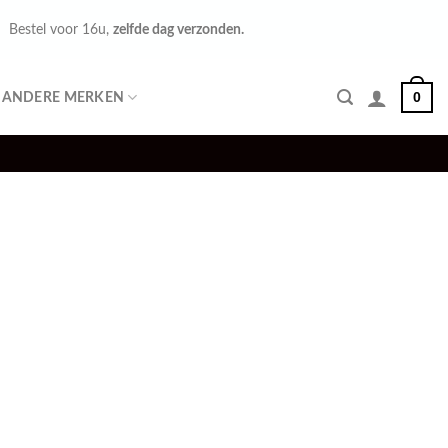
Bestel voor 16u,
zelfde dag verzonden.
0
ANDERE MERKEN