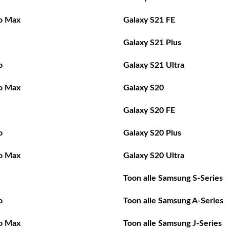
o Max
Galaxy S21 FE
Galaxy S21 Plus
o
Galaxy S21 Ultra
o Max
Galaxy S20
Galaxy S20 FE
o
Galaxy S20 Plus
o Max
Galaxy S20 Ultra
Toon alle Samsung S-Series
o
Toon alle Samsung A-Series
o Max
Toon alle Samsung J-Series