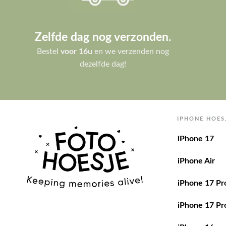
Zelfde dag nog verzonden.
Bestel
voor 16u
en we verzenden nog
dezelfde dag!
IPHONE HOES
iPhone 17
iPhone Air
iPhone 17 Pr
iPhone 17 Pr