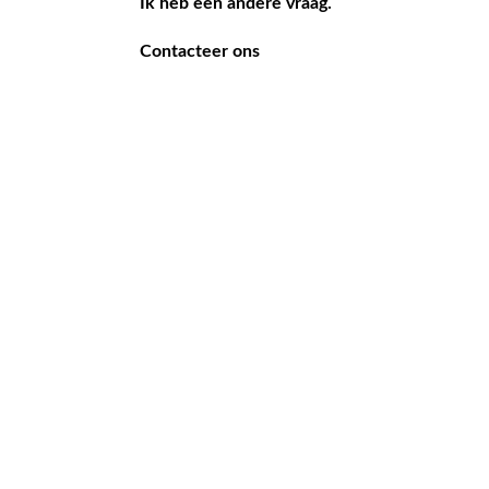
Ik heb een andere vraag.
Contacteer ons