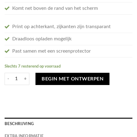
Komt net boven de rand van het scherm
Print op achterkant, zijkanten zijn transparant
Draadloos opladen mogelijk
Past samen met een screenprotector
Slechts 7 resterend op voorraad
Ontwerp je eigen Samsung Galaxy A33 5G hoesje - soft transparant aan
BEGIN MET ONTWERPEN
BESCHRIJVING
EXTRA INFORMATIE