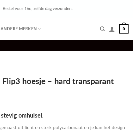
Bestel voor 16u,
zelfde dag verzonden.
0
ANDERE MERKEN
Flip3 hoesje – hard transparant
 stevig omhulsel.
emaakt uit licht en sterk polycarbonaat en je kan het design