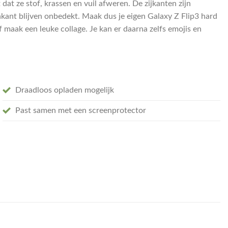
dat ze stof, krassen en vuil afweren. De zijkanten zijn
nkant blijven onbedekt. Maak dus je eigen Galaxy Z Flip3 hard
f maak een leuke collage. Je kan er daarna zelfs emojis en
Draadloos opladen mogelijk
Past samen met een screenprotector