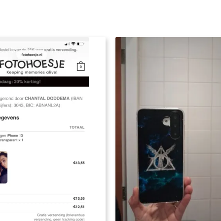
steld heb