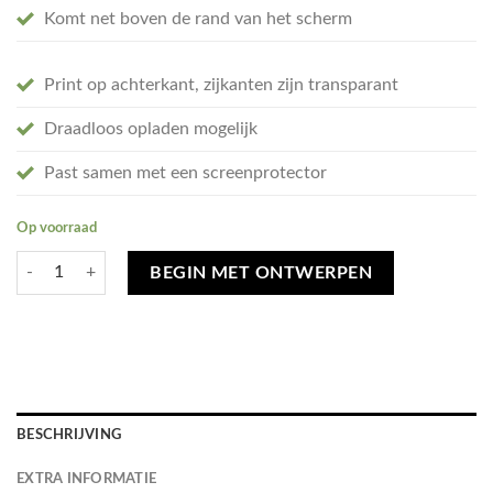
Komt net boven de rand van het scherm
Print op achterkant, zijkanten zijn transparant
Draadloos opladen mogelijk
Past samen met een screenprotector
Op voorraad
Ontwerp je eigen Oppo A78 (5G) hoesje - soft transparant aantal
BEGIN MET ONTWERPEN
BESCHRIJVING
EXTRA INFORMATIE