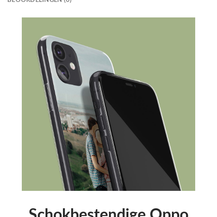
Schokbestendige Oppo