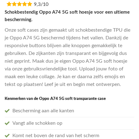
9,3/10
was:
is:
€16,95.
€13,55.
Schokbestendig Oppo A74 5G soft hoesje voor een ultieme
bescherming.
Onze soft cases zijn gemaakt uit schokbestendige TPU die
je Oppo A74 5G beschermd tijdens het vallen. Dankzij de
responsive buttons blijven alle knoppen gemakkelijk te
gebruiken. De zijkanten zijn transparant en bijgevolg dus
niet geprint. Maak dus je eigen Oppo A74 5G soft hoesje
via onze gebruiksvriendelijke tool. Upload jouw foto of
maak een leuke collage. Je kan er daarna zelfs emojis en
tekst op plaatsen! Leef je uit en begin met ontwerpen.
Kenmerken van de Oppo A74 5G soft transparante case
Bescherming aan alle kanten
Vangt alle schokken op
Komt net boven de rand van het scherm