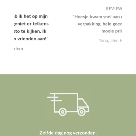
REVIEW
“Hoesje kwam snel aan en had een leuke
verpakking, hele goede kwaliteit en
mooie print.”
Yana, Den Haag
Zelfde dag nog verzonden.