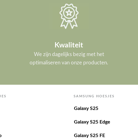
Kwaliteit
We zijn dagelijks bezig met het
optimaliseren van onze producten.
JES
SAMSUNG HOESJES
Galaxy S25
Galaxy S25 Edge
o
Galaxy S25 FE