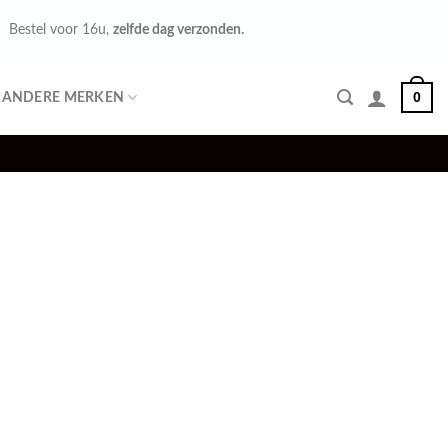
Bestel voor 16u,
zelfde dag verzonden.
0
ANDERE MERKEN