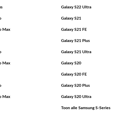
us
Galaxy S22 Ultra
o
Galaxy S21
o Max
Galaxy S21 FE
Galaxy S21 Plus
o
Galaxy S21 Ultra
o Max
Galaxy S20
Galaxy S20 FE
o
Galaxy S20 Plus
o Max
Galaxy S20 Ultra
Toon alle Samsung S-Series