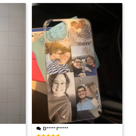
D***** l******