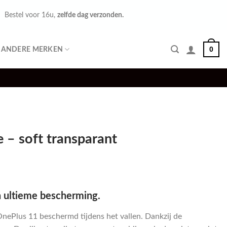
Bestel voor 16u,
zelfde dag verzonden.
0
ANDERE MERKEN
 – soft transparant
n ultieme bescherming.
OnePlus 11 beschermd tijdens het vallen. Dankzij de