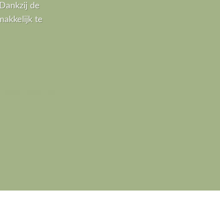
Dankzij de
akkelijk te