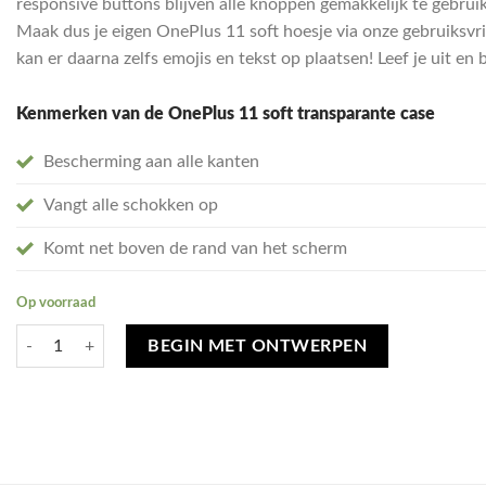
responsive buttons blijven alle knoppen gemakkelijk te gebruike
Maak dus je eigen OnePlus 11 soft hoesje via onze gebruiksvri
kan er daarna zelfs emojis en tekst op plaatsen! Leef je uit e
Kenmerken van de OnePlus 11 soft transparante case
Bescherming aan alle kanten
Vangt alle schokken op
Komt net boven de rand van het scherm
Op voorraad
Ontwerp je eigen OnePlus 11 hoesje - soft transparant aantal
BEGIN MET ONTWERPEN