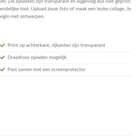
n. De zijkanten zijn transparant en bijgevolg dus niet geprint.
endelijke tool. Upload jouw foto of maak een leuke collage. Je
n begin met ontwerpen.
Print op achterkant, zijkanten zijn transparant
Draadloos opladen mogelijk
Past samen met een screenprotector