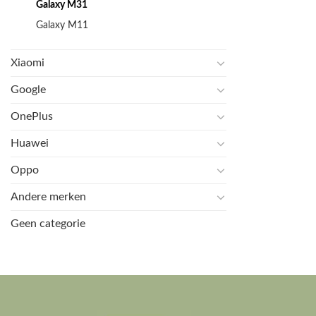
Galaxy M31
Galaxy M11
Xiaomi
Google
OnePlus
Huawei
Oppo
Andere merken
Geen categorie