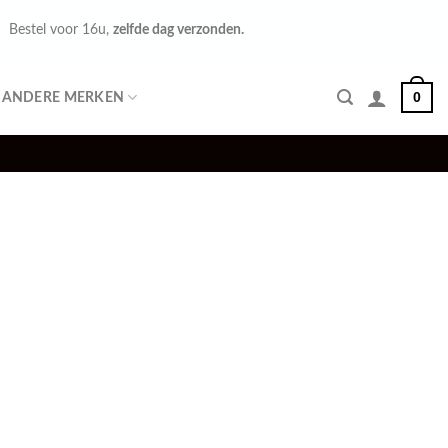
Bestel voor 16u,
zelfde dag verzonden.
0
ANDERE MERKEN