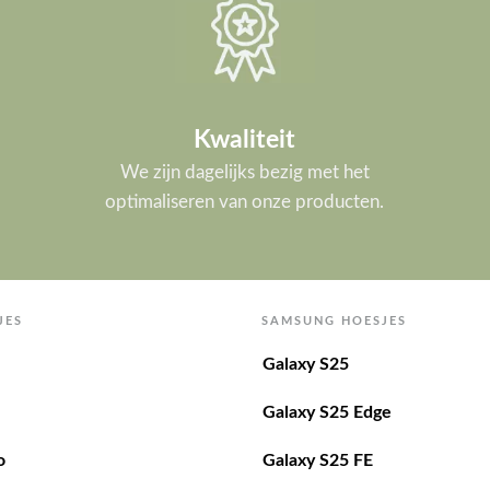
Kwaliteit
We zijn dagelijks bezig met het
optimaliseren van onze producten.
JES
SAMSUNG HOESJES
Galaxy S25
Galaxy S25 Edge
o
Galaxy S25 FE