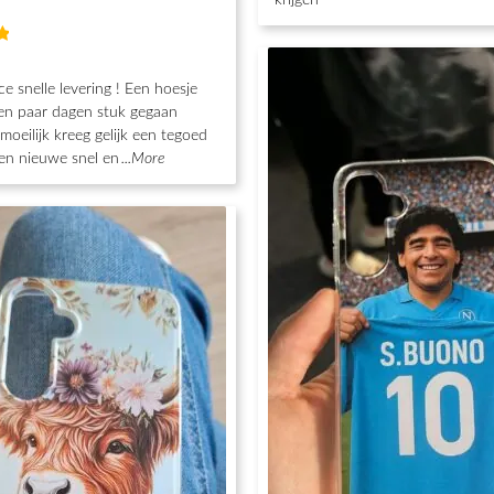
g
ce snelle levering ! Een hoesje
en paar dagen stuk gegaan
moeilijk kreeg gelijk een tegoed
en nieuwe snel en
...More