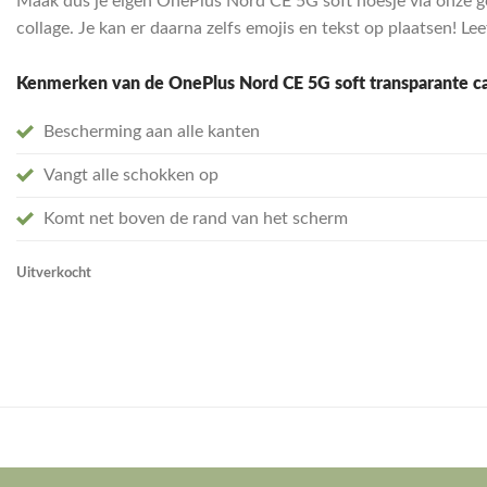
Maak dus je eigen OnePlus Nord CE 5G soft hoesje via onze ge
collage. Je kan er daarna zelfs emojis en tekst op plaatsen! Le
Kenmerken van de OnePlus Nord CE 5G soft transparante c
Bescherming aan alle kanten
Vangt alle schokken op
Komt net boven de rand van het scherm
Uitverkocht