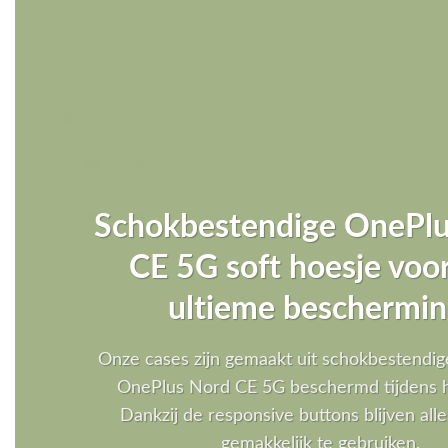
Schokbestendige OnePl
CE 5G soft hoesje voo
ultieme beschermin
Onze cases zijn gemaakt uit schokbestendig
OnePlus Nord CE 5G beschermd tijdens he
Dankzij de responsive buttons blijven al
gemakkelijk te gebruiken.