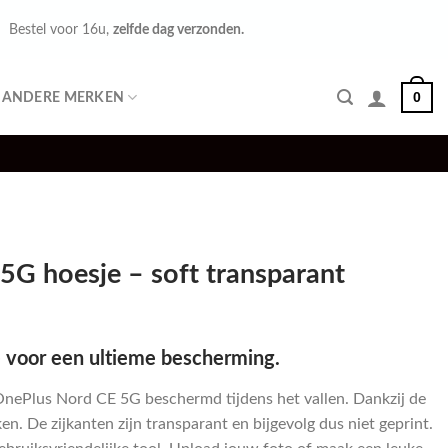
Bestel voor 16u,
zelfde dag verzonden.
0
ANDERE MERKEN
5G hoesje – soft transparant
 voor een ultieme bescherming.
 OnePlus Nord CE 5G beschermd tijdens het vallen. Dankzij de
n. De zijkanten zijn transparant en bijgevolg dus niet geprint.