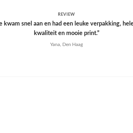
REVIEW
e kwam snel aan en had een leuke verpakking, hel
kwaliteit en mooie print.”
Yana, Den Haag