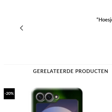
“Hoesj
GERELATEERDE PRODUCTEN
-20%