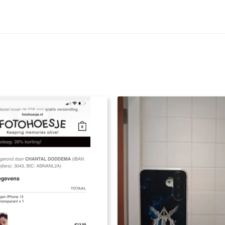
steld heb