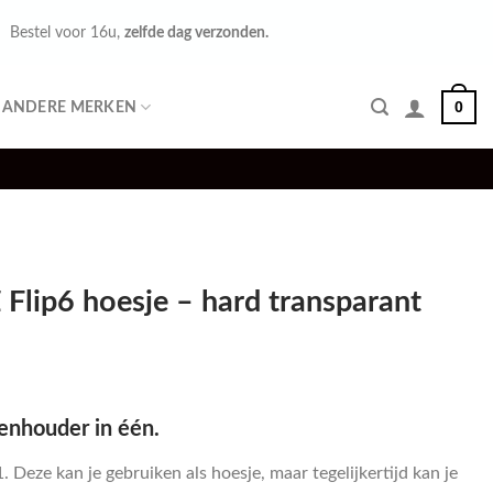
Bestel voor 16u,
zelfde dag verzonden.
0
ANDERE MERKEN
Flip6 hoesje – hard transparant
tenhouder in één.
. Deze kan je gebruiken als hoesje, maar tegelijkertijd kan je