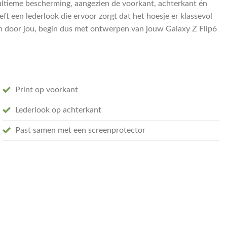
 ultieme bescherming, aangezien de voorkant, achterkant én
ft een lederlook die ervoor zorgt dat het hoesje er klassevol
en door jou, begin dus met ontwerpen van jouw Galaxy Z Flip6
Print op voorkant
Lederlook op achterkant
Past samen met een screenprotector
tal