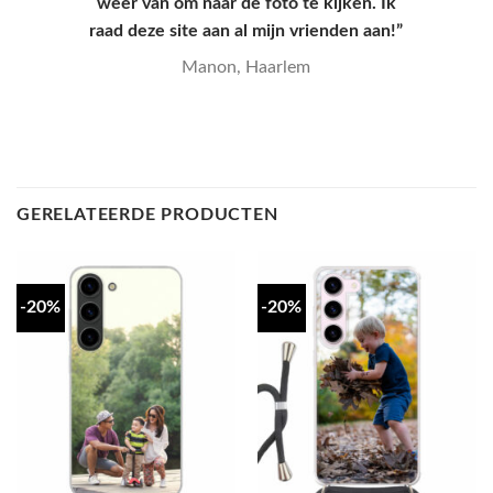
mooie print.”
Yana, Den Haag
GERELATEERDE PRODUCTEN
-20%
-20%