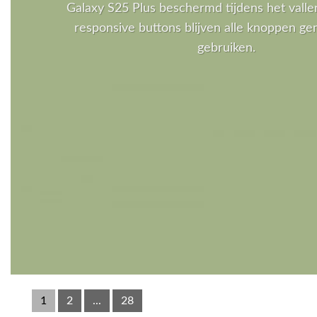
Galaxy S25 Plus beschermd tijdens het valle
responsive buttons blijven alle knoppen gem
gebruiken.
1
2
...
28