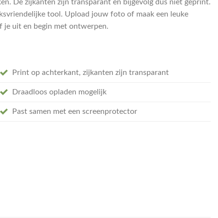
n. De zijkanten zijn transparant en bijgevolg dus niet geprint.
ksvriendelijke tool. Upload jouw foto of maak een leuke
ef je uit en begin met ontwerpen.
Print op achterkant, zijkanten zijn transparant
Draadloos opladen mogelijk
Past samen met een screenprotector
ntal