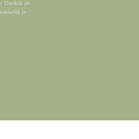
n. Dankzij de
akkelijk te