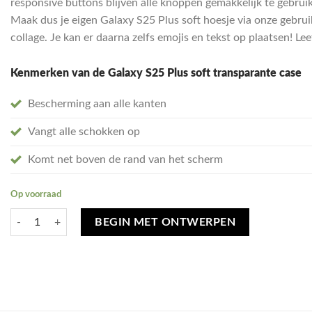
responsive buttons blijven alle knoppen gemakkelijk te gebruike
Maak dus je eigen Galaxy S25 Plus soft hoesje via onze gebrui
collage. Je kan er daarna zelfs emojis en tekst op plaatsen! Le
Kenmerken van de Galaxy S25 Plus soft transparante case
Bescherming aan alle kanten
Vangt alle schokken op
Komt net boven de rand van het scherm
Op voorraad
Ontwerp je eigen Samsung Galaxy S25 Plus hoesje - soft transparant aa
BEGIN MET ONTWERPEN