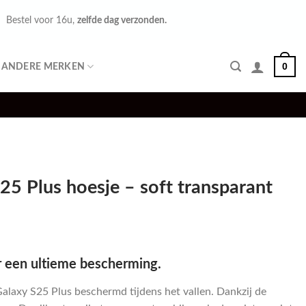
Bestel voor 16u,
zelfde dag verzonden.
0
ANDERE MERKEN
5 Plus hoesje – soft transparant
r een ultieme bescherming.
alaxy S25 Plus beschermd tijdens het vallen. Dankzij de