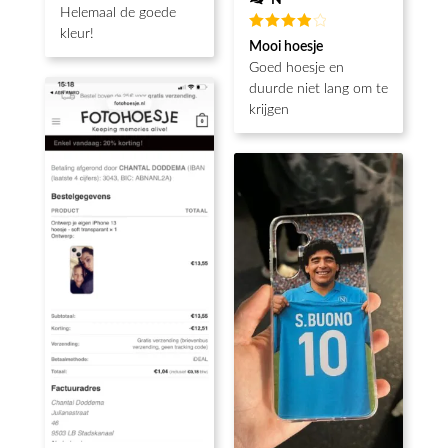
Helemaal de goede
kleur!
Waardering
Mooi hoesje
4
uit 5
Goed hoesje en
duurde niet lang om te
krijgen