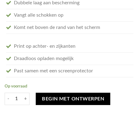
Dubbele laag aan bescherming
Vangt alle schokken op
Komt net boven de rand van het scherm
Print op achter- en zijkanten
Draadloos opladen mogelijk
Past samen met een screenprotector
Op voorraad
Ontwerp je eigen Samsung Galaxy S25 Edge Tough hoesje - tough case 
BEGIN MET ONTWERPEN