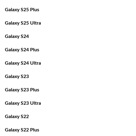
Galaxy S25 Plus
Galaxy S25 Ultra
Galaxy S24
Galaxy S24 Plus
Galaxy S24 Ultra
Galaxy S23
Galaxy S23 Plus
Galaxy S23 Ultra
Galaxy S22
Galaxy S22 Plus
Galaxy S22 Ultra