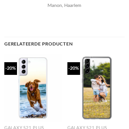
GERELATEERDE PRODUCTEN
-20%
-20%
GALAXY S21 PLUS
GALAXY S21 PLUS
Ontwerp je eigen Samsung
Ontwerp je eigen Samsung