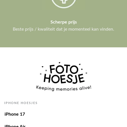
Scherpe prijs
Beste prijs / kwaliteit dat je momenteel kan vinden.
IPHONE HOESJES
iPhone 17
iPhone Air