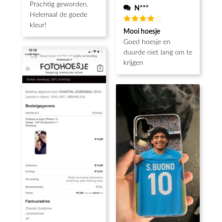
Prachtig geworden.
N***
Helemaal de goede
kleur!
Waardering
Mooi hoesje
4
uit 5
Goed hoesje en
duurde niet lang om te
krijgen