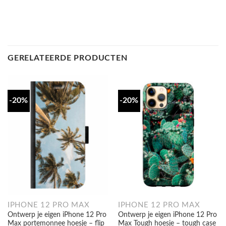
GERELATEERDE PRODUCTEN
-20%
-20%
IPHONE 12 PRO MAX
IPHONE 12 PRO MAX
Ontwerp je eigen iPhone 12 Pro
Ontwerp je eigen iPhone 12 Pro
Max portemonnee hoesje – flip
Max Tough hoesje – tough case