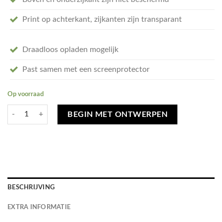
Print op achterkant, zijkanten zijn transparant
Draadloos opladen mogelijk
Past samen met een screenprotector
Op voorraad
Ontwerp je eigen iPhone 12 Pro Max hoesje - hard transparant aantal
BEGIN MET ONTWERPEN
BESCHRIJVING
EXTRA INFORMATIE