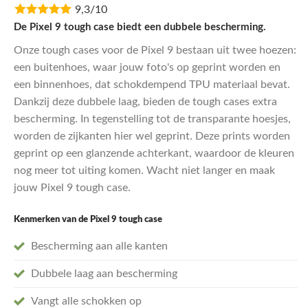
9,3/10
was:
is:
€29,95.
€23,96.
De Pixel 9 tough case biedt een dubbele bescherming.
Onze tough cases voor de Pixel 9 bestaan uit twee hoezen:
een buitenhoes, waar jouw foto's op geprint worden en
een binnenhoes, dat schokdempend TPU materiaal bevat.
Dankzij deze dubbele laag, bieden de tough cases extra
bescherming. In tegenstelling tot de transparante hoesjes,
worden de zijkanten hier wel geprint. Deze prints worden
geprint op een glanzende achterkant, waardoor de kleuren
nog meer tot uiting komen. Wacht niet langer en maak
jouw Pixel 9 tough case.
Kenmerken van de Pixel 9
tough case
Bescherming aan alle kanten
Dubbele laag aan bescherming
Vangt alle schokken op