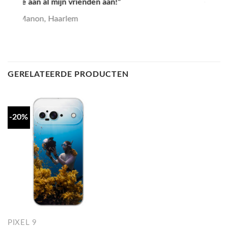
Yana, Den Haag
GERELATEERDE PRODUCTEN
-20%
PIXEL 9