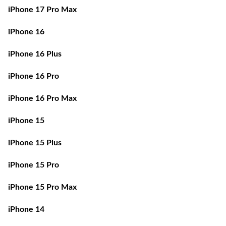
iPhone 17 Pro Max
iPhone 16
iPhone 16 Plus
iPhone 16 Pro
iPhone 16 Pro Max
iPhone 15
iPhone 15 Plus
iPhone 15 Pro
iPhone 15 Pro Max
iPhone 14