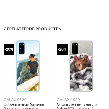
GERELATEERDE PRODUCTEN
-20%
-20%
GALAXY S20
GALAXY S20
Ontwerp je eigen Samsung
Ontwerp je eigen Samsung
Galaxy S20 hoesje – hard
Galaxy S20 hoesje – soft
transparant
transparant