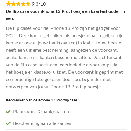
9,3/10
was:
is:
€24,95.
€19,95.
De flip case voor iPhone 13 Pro: hoesje en kaartenhouder in
één.
De flip cases voor de iPhone 13 Pro zijn hét gadget voor
2021. Deze kan je gebruiken als hoesje, maar tegelijkertijd
kan je er ook al jouw bank(kaarten) in kwijt. Jouw hoesje
heeft een ultieme bescherming, aangezien de voorkant,
achterkant én zijkanten beschermd zitten. De achterkant
van de flip case heeft een lederlook die ervoor zorgt dat
het hoesje er klassevol uitziet. De voorkant is geprint met
een prachtige foto gekozen door jou, begin dus met
ontwerpen van jouw iPhone 13 Pro flip hoesje.
Kenmerken van de iPhone 13 Pro flip case
Plaats voor 3 (bank)kaarten
Bescherming aan alle kanten